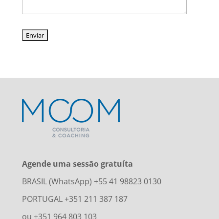
Agende uma sessão gratuíta
BRASIL (WhatsApp) +55 41 98823 0130
PORTUGAL +351 211 387 187
ou +351 964 803 103