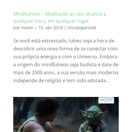
Mindfulness – Meditação ao seu alcance a
qualquer hora, em qualquer lugar.
por
moom
|
10, abr 2018
|
Uncategorized
Se você está estressado, talvez seja a hora de
descobrir uma nova forma de se conectar com
sua própria energia e com o Universo. Embora
a origem do mindfulness seja budista e date de
mais de 2500 anos, a sua versão mais moderna
independe de religião e tem sido adotada...