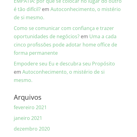
EMPATIA: por que se colocar no lugar do outro
é tão difícil?
em
Autoconhecimento, o mistério
de si mesmo.
Como se comunicar com confiança e trazer
oportunidades de negócios?
em
Uma a cada
cinco profissões pode adotar home office de
forma permanente
Empodere seu Eu e descubra seu Propósito
em
Autoconhecimento, o mistério de si
mesmo.
Arquivos
fevereiro 2021
janeiro 2021
dezembro 2020