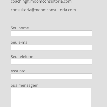
coaching@moomconsultoria.com
consultoria@moomconsultoria.com
Seu nome
Seu e-mail
Seu telefone
Assunto
Sua mensagem