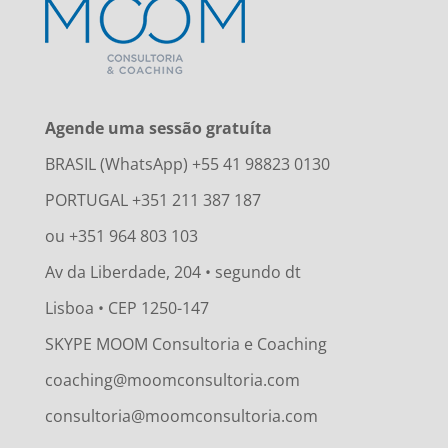
Agende uma sessão gratuíta
BRASIL (WhatsApp) +55 41 98823 0130
PORTUGAL +351 211 387 187
ou +351 964 803 103
Av da Liberdade, 204 • segundo dt
Lisboa • CEP 1250-147
SKYPE MOOM Consultoria e Coaching
coaching@moomconsultoria.com
consultoria@moomconsultoria.com