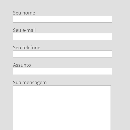
Seu nome
Seu e-mail
Seu telefone
Assunto
Sua mensagem