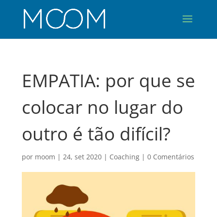
EMPATIA: por que se
colocar no lugar do
outro é tão difícil?
por
moom
|
24, set 2020
|
Coaching
|
0 Comentários