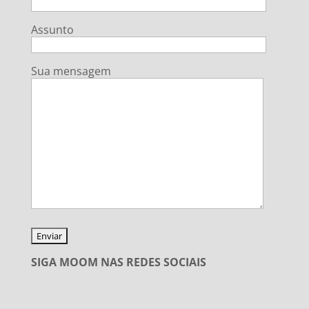
Assunto
Sua mensagem
SIGA MOOM NAS REDES SOCIAIS