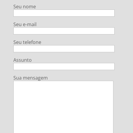
Seu nome
Seu e-mail
Seu telefone
Assunto
Sua mensagem