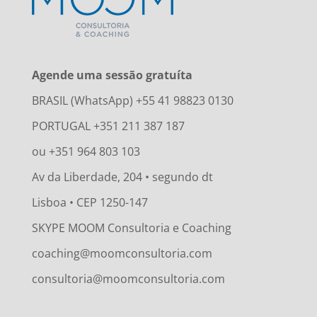
Agende uma sessão gratuíta
BRASIL (WhatsApp) +55 41 98823 0130
PORTUGAL +351 211 387 187
ou +351 964 803 103
Av da Liberdade, 204 • segundo dt
Lisboa • CEP 1250-147
SKYPE MOOM Consultoria e Coaching
coaching@moomconsultoria.com
consultoria@moomconsultoria.com