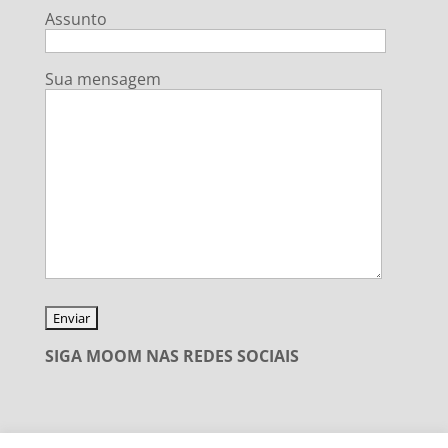
Assunto
Sua mensagem
SIGA MOOM NAS REDES SOCIAIS