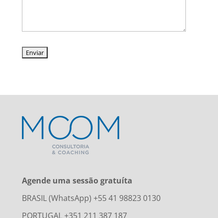
Agende uma sessão gratuíta
BRASIL (WhatsApp) +55 41 98823 0130
PORTUGAL +351 211 387 187