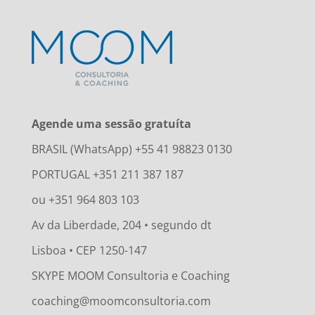
Agende uma sessão gratuíta
BRASIL (WhatsApp) +55 41 98823 0130
PORTUGAL +351 211 387 187
ou +351 964 803 103
Av da Liberdade, 204 • segundo dt
Lisboa • CEP 1250-147
SKYPE MOOM Consultoria e Coaching
coaching@moomconsultoria.com