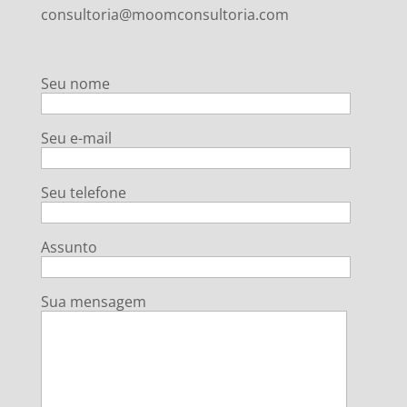
consultoria@moomconsultoria.com
Seu nome
Seu e-mail
Seu telefone
Assunto
Sua mensagem