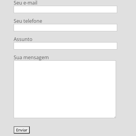
Seu e-mail
Seu telefone
Assunto
Sua mensagem