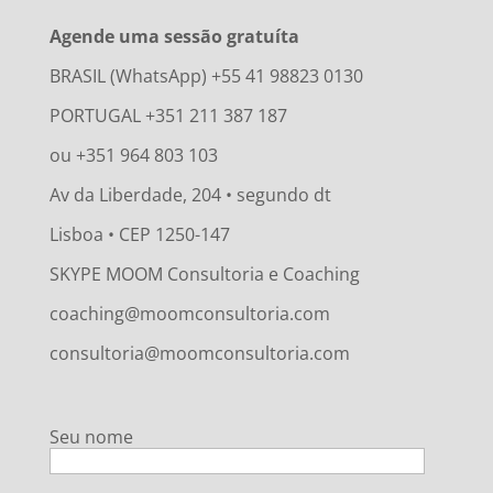
Agende uma sessão gratuíta
BRASIL (WhatsApp) +55 41 98823 0130
PORTUGAL +351 211 387 187
ou +351 964 803 103
Av da Liberdade, 204 • segundo dt
Lisboa • CEP 1250-147
SKYPE MOOM Consultoria e Coaching
coaching@moomconsultoria.com
consultoria@moomconsultoria.com
Seu nome