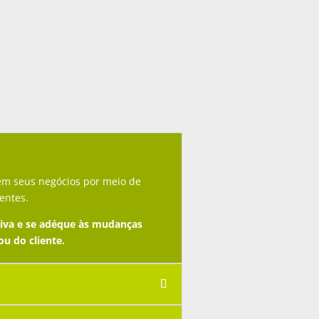
em seus negócios por meio de
entes.
tiva e se adéque às mudanças
u do cliente.