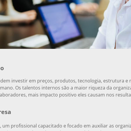
no
em investir em preços, produtos, tecnologia, estrutura e 
mano. Os talentos internos são a maior riqueza da organiz
aboradores, mais impacto positivo eles causam nos result
resa
, um profissional capacitado e focado em auxiliar as organ