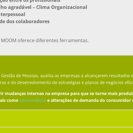
ão entre os profissionais
lho agradável – Clima Organizacional
nterpessoal
ade dos colaboradores
 MOOM oferece diferentes ferramentas.
Gestão de Pessoas, auxilia as empresas a alcançarem resultados 
 e do desenvolvimento de estratégias e planos de negócios efici
erir mudanças internas na empresa para que se torne mais produ
tais como
concorrência
e alterações de demanda do consumidor o