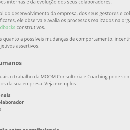
es internas e da evolução dos seus colaboradores.
ol do desenvolvimento da empresa, dos seus gestores e col
zes, ele observa e avalia os processos realizados na orga
edbacks
construtivos.
 quanto a possíveis mudanças de comportamento, incenti
jetivos assertivos.
Humanos
uais o trabalho da MOOM Consultoria e Coaching pode soma
os da sua empresa. Veja exemplos:
onais
olaborador
s