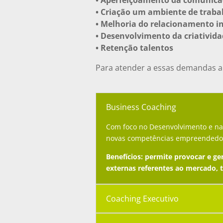
• Aperfeiçoamento da comunicaç
• Criação um ambiente de traba
• Melhoria do relacionamento i
• Desenvolvimento da criativid
• Retenção talentos
Para atender a essas demandas a
Business Coaching
Com foco no Desenvolvimento e na 
novas competências empreendedoras
Benefícios: permite provocar e g
externas referentes ao mercado, 
Coaching Executivo