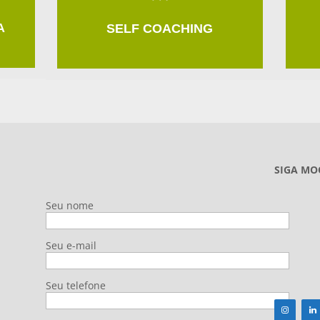
A
SELF COACHING
SIGA MO
Seu nome
Seu e-mail
Seu telefone