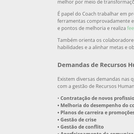
melhor por meio de transformaçõ
É papel do Coach trabalhar em pr
ferramentas comprovadamente efica
e pontos de melhoria e realiza
fe
Também orienta os colaboradores
habilidades e a alinhar metas e ob
Demandas de Recursos 
Existem diversas demandas nas q
com a gestão de Recursos Human
•
Contratação de novos profissi
• Melhoria do desempenho do c
• Planos de carreira e promoçõe
• Gestão de crise
• Gestão de conflito