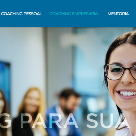
COACHING PESSOAL
COACHING EMPRESARIAL
MENTORIA