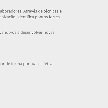
aboradores. Através de técnicas e
nização, identifica pontos fortes
vando-os a desenvolver novas
r de forma pontual e efetiva