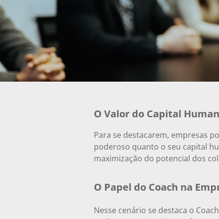
O Valor do Capital Huma
Para se destacarem, empresas pod
poderoso quanto o seu capital hu
maximização do potencial dos col
O Papel do Coach na Emp
Nesse cenário se destaca o Coach