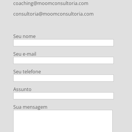
coaching@moomconsultoria.com
consultoria@moomconsultoria.com
Seu nome
Seu e-mail
Seu telefone
Assunto
Sua mensagem