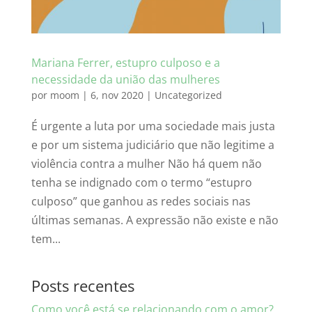
Mariana Ferrer, estupro culposo e a
necessidade da união das mulheres
por
moom
|
6, nov 2020
|
Uncategorized
É urgente a luta por uma sociedade mais justa
e por um sistema judiciário que não legitime a
violência contra a mulher Não há quem não
tenha se indignado com o termo “estupro
culposo” que ganhou as redes sociais nas
últimas semanas. A expressão não existe e não
tem...
Posts recentes
Como você está se relacionando com o amor?