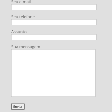
Seu e-mail
Seu telefone
Assunto
Sua mensagem