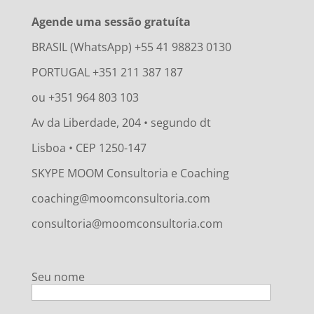
Agende uma sessão gratuíta
BRASIL (WhatsApp) +55 41 98823 0130
PORTUGAL +351 211 387 187
ou +351 964 803 103
Av da Liberdade, 204 • segundo dt
Lisboa • CEP 1250-147
SKYPE MOOM Consultoria e Coaching
coaching@moomconsultoria.com
consultoria@moomconsultoria.com
Seu nome