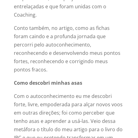
entrelaçadas e que foram unidas com o
Coaching.
Conto também, no artigo, como as fichas
foram caindo e a profunda jornada que
percorri pelo autoconhecimento,
reconhecendo e desenvolvendo meus pontos
fortes, reconhecendo e corrigindo meus
pontos fracos.
Como descobri minhas asas
Com o autoconhecimento eu me descobri
forte, livre, empoderada para alçar novos voos
em outras direções; foi como perceber que
tenho asas e aprender a usá-las. Veio dessa
metáfora o título do meu artigo para o livro do
IBC e que eu pretendo transformar em um