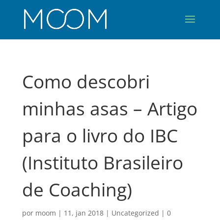
Como descobri
minhas asas – Artigo
para o livro do IBC
(Instituto Brasileiro
de Coaching)
por
moom
|
11, jan 2018
|
Uncategorized
|
0