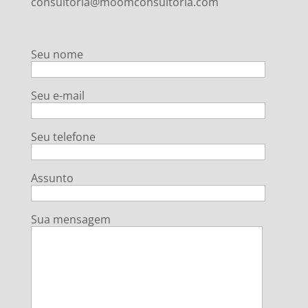
consultoria@moomconsultoria.com
Seu nome
Seu e-mail
Seu telefone
Assunto
Sua mensagem