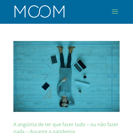
A angústia de ter que fazer tudo – ou não fazer
nada – durante a pandemia