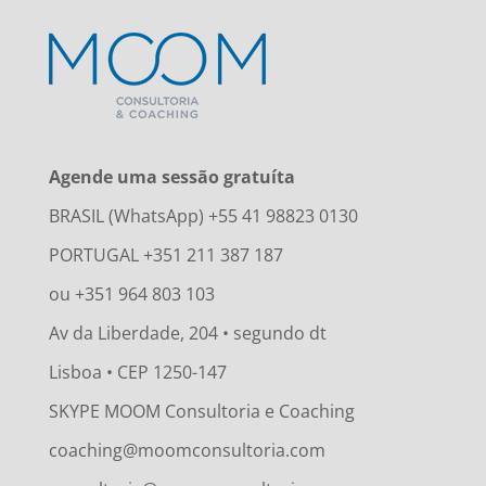
Agende uma sessão gratuíta
BRASIL (WhatsApp) +55 41 98823 0130
PORTUGAL +351 211 387 187
ou +351 964 803 103
Av da Liberdade, 204 • segundo dt
Lisboa • CEP 1250-147
SKYPE MOOM Consultoria e Coaching
coaching@moomconsultoria.com