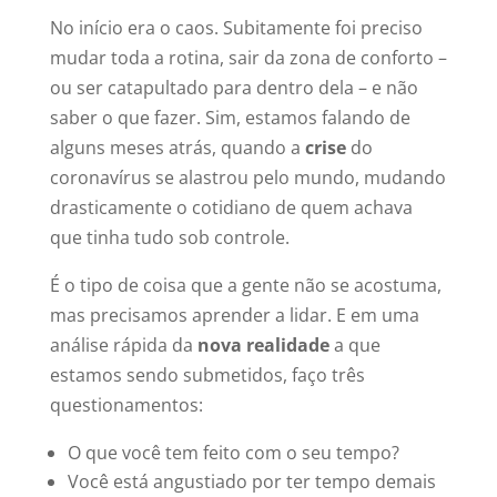
No início era o caos. Subitamente foi preciso
mudar toda a rotina, sair da zona de conforto –
ou ser catapultado para dentro dela – e não
saber o que fazer. Sim, estamos falando de
alguns meses atrás, quando a
crise
do
coronavírus se alastrou pelo mundo, mudando
drasticamente o cotidiano de quem achava
que tinha tudo sob controle.
É o tipo de coisa que a gente não se acostuma,
mas precisamos aprender a lidar. E em uma
análise rápida da
nova realidade
a que
estamos sendo submetidos, faço três
questionamentos:
O que você tem feito com o seu tempo?
Você está angustiado por ter tempo demais