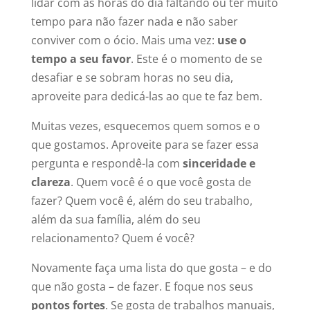
lidar com as horas do dia faltando ou ter muito
tempo para não fazer nada e não saber
conviver com o ócio. Mais uma vez:
use o
tempo a seu favor
. Este é o momento de se
desafiar e se sobram horas no seu dia,
aproveite para dedicá-las ao que te faz bem.
Muitas vezes, esquecemos quem somos e o
que gostamos. Aproveite para se fazer essa
pergunta e respondê-la com
sinceridade e
clareza
. Quem você é o que você gosta de
fazer? Quem você é, além do seu trabalho,
além da sua família, além do seu
relacionamento? Quem é você?
Novamente faça uma lista do que gosta – e do
que não gosta – de fazer. E foque nos seus
pontos fortes
. Se gosta de trabalhos manuais,