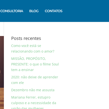
CONSULTORIA
BLOG
CONTATOS
Posts recentes
Como você está se
relacionando com o amor?
MISSÃO, PROPÓSITO,
PRESENTE: o que o filme Soul
tem a ensinar
2020: não deixe de aprender
com ele
Dezembro não me assusta
Mariana Ferrer, estupro
culposo e a necessidade da
união das mulheres