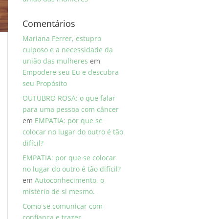
Comentários
Mariana Ferrer, estupro
culposo e a necessidade da
união das mulheres
em
Empodere seu Eu e descubra
seu Propósito
OUTUBRO ROSA: o que falar
para uma pessoa com câncer
em
EMPATIA: por que se
colocar no lugar do outro é tão
difícil?
EMPATIA: por que se colocar
no lugar do outro é tão difícil?
em
Autoconhecimento, o
mistério de si mesmo.
Como se comunicar com
confiança e trazer