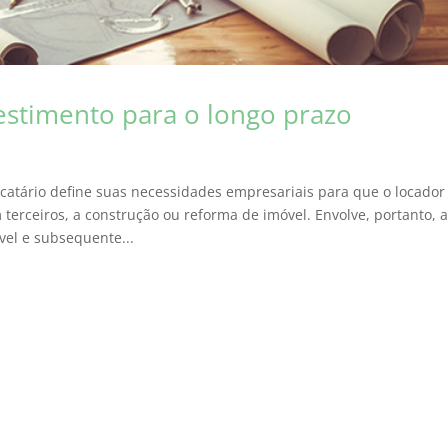
vestimento para o longo prazo
locatário define suas necessidades empresariais para que o locador
 terceiros, a construção ou reforma de imóvel. Envolve, portanto, a
el e subsequente...