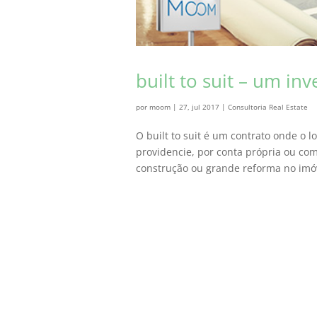
built to suit – um in
por
moom
|
27, jul 2017
|
Consultoria Real Estate
O built to suit é um contrato onde o 
providencie, por conta própria ou com
construção ou grande reforma no imóv