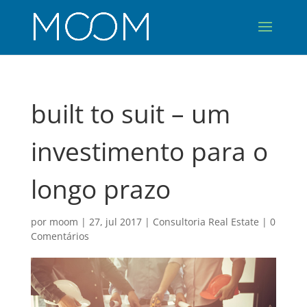
built to suit – um
investimento para o
longo prazo
por
moom
|
27, jul 2017
|
Consultoria Real Estate
|
0
Comentários