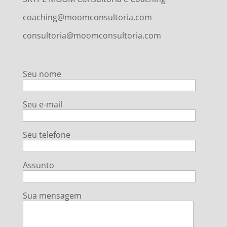
coaching@moomconsultoria.com
consultoria@moomconsultoria.com
Seu nome
Seu e-mail
Seu telefone
Assunto
Sua mensagem