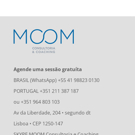
Agende uma sessão gratuíta
BRASIL (WhatsApp) +55 41 98823 0130
PORTUGAL +351 211 387 187
ou +351 964 803 103
Av da Liberdade, 204 • segundo dt
Lisboa • CEP 1250-147
SKYPE MOOM Consultoria e Coaching