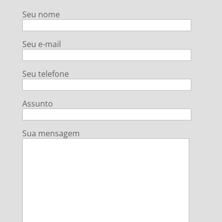
Seu nome
Seu e-mail
Seu telefone
Assunto
Sua mensagem