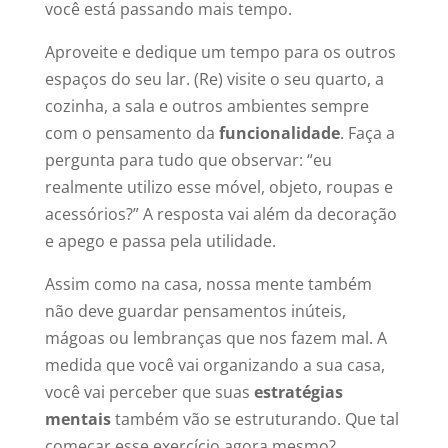
você está passando mais tempo.
Aproveite e dedique um tempo para os outros
espaços do seu lar. (Re) visite o seu quarto, a
cozinha, a sala e outros ambientes sempre
com o pensamento da
funcionalidade
. Faça a
pergunta para tudo que observar: “eu
realmente utilizo esse móvel, objeto, roupas e
acessórios?” A resposta vai além da decoração
e apego e passa pela utilidade.
Assim como na casa, nossa mente também
não deve guardar pensamentos inúteis,
mágoas ou lembranças que nos fazem mal. A
medida que você vai organizando a sua casa,
você vai perceber que suas
estratégias
mentais
também vão se estruturando. Que tal
começar esse exercício agora mesmo?