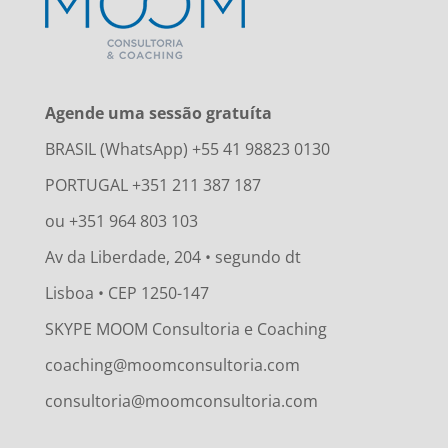
Agende uma sessão gratuíta
BRASIL (WhatsApp) +55 41 98823 0130
PORTUGAL +351 211 387 187
ou +351 964 803 103
Av da Liberdade, 204 • segundo dt
Lisboa • CEP 1250-147
SKYPE MOOM Consultoria e Coaching
coaching@moomconsultoria.com
consultoria@moomconsultoria.com