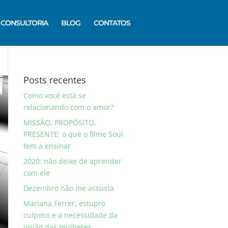
CONSULTORIA
BLOG
CONTATOS
Posts recentes
Como você está se
relacionando com o amor?
MISSÃO, PROPÓSITO,
PRESENTE: o que o filme Soul
tem a ensinar
2020: não deixe de aprender
com ele
Dezembro não me assusta
Mariana Ferrer, estupro
culposo e a necessidade da
união das mulheres