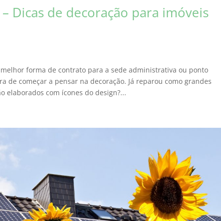
o – Dicas de decoração para imóveis
a melhor forma de contrato para a sede administrativa ou ponto
ora de começar a pensar na decoração. Já reparou como grandes
o elaborados com ícones do design?...