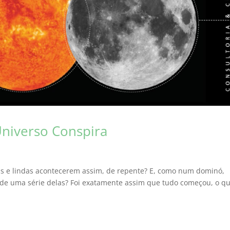
iverso Conspira
as e lindas acontecerem assim, de repente? E, como num dominó,
de uma série delas? Foi exatamente assim que tudo começou, o q