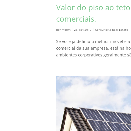
Valor do piso ao tet
comerciais.
por
moom
|
28, set 2017
|
Consultoria Real Estate
Se você já definiu o melhor imóvel e 
comercial da sua empresa, está na h
ambientes corporativos geralmente sã