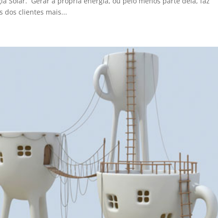
a Solar. Gerar a própria energia, ou pelo menos parte dela, faz
s dos clientes mais...