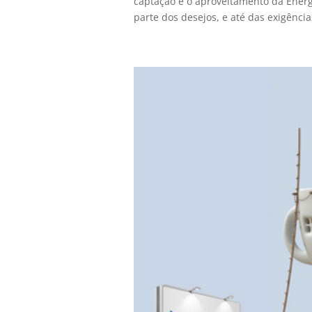
captação e o aproveitamento da Energi
parte dos desejos, e até das exigência