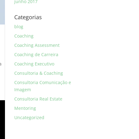
junho 2017
Categorias
blog
Coaching
Coaching Assessment
Coaching de Carreira
a
Coaching Executivo
Consultoria & Coaching
Consultoria Comunicação e
Imagem
Consultoria Real Estate
Mentoring
Uncategorized