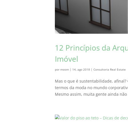
12 Princípios da Arq
Imóvel
por
moom
|
14, ago 2018
|
Consultoria Real Estate
Mas o que é sustentabilidade, afinal? 
termos da moda no mundo corporativo 
Mesmo assim, muita gente ainda não 