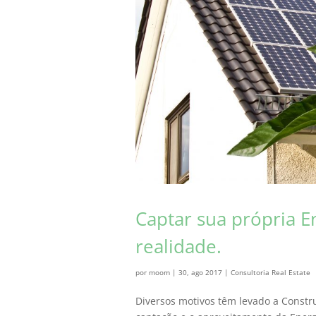
Captar sua própria E
realidade.
por
moom
|
30, ago 2017
|
Consultoria Real Estate
Diversos motivos têm levado a Constr