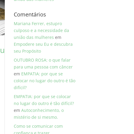
Comentários
Mariana Ferrer, estupro
culposo e a necessidade da
união das mulheres
em
Empodere seu Eu e descubra
eu
seu Propósito
OUTUBRO ROSA: o que falar
para uma pessoa com câncer
em
EMPATIA: por que se
colocar no lugar do outro é tão
difícil?
EMPATIA: por que se colocar
no lugar do outro é tão difícil?
em
Autoconhecimento, o
mistério de si mesmo.
Como se comunicar com
confiança e trazer