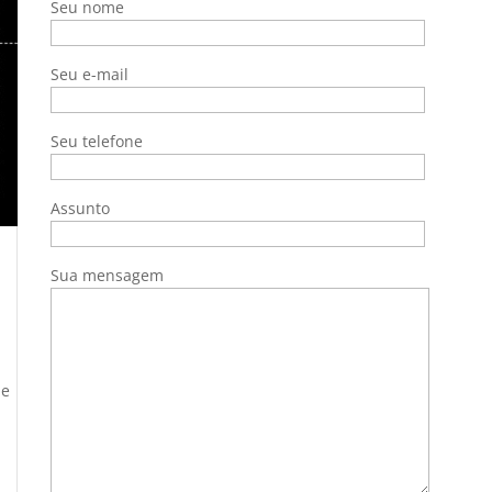
Seu nome
Seu e-mail
Seu telefone
Assunto
Sua mensagem
ue