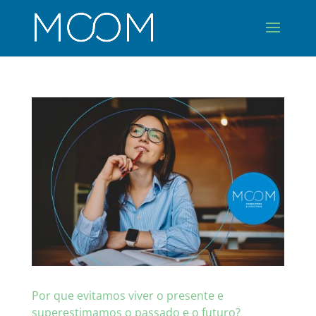
Por que evitamos viver o presente e
superestimamos o passado e o futuro?