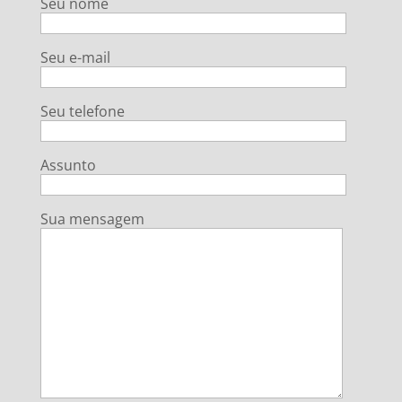
Seu nome
Seu e-mail
Seu telefone
Assunto
Sua mensagem