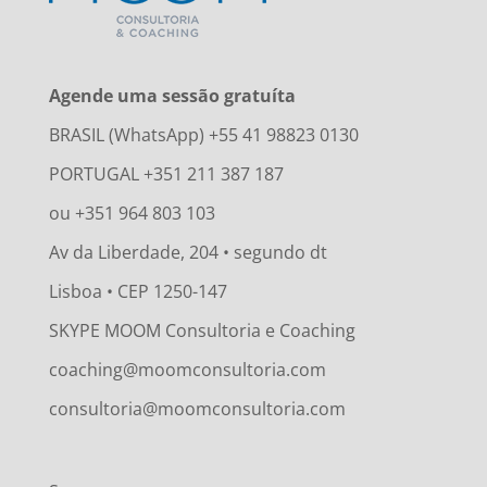
Agende uma sessão gratuíta
BRASIL (WhatsApp) +55 41 98823 0130
PORTUGAL +351 211 387 187
ou +351 964 803 103
Av da Liberdade, 204 • segundo dt
Lisboa • CEP 1250-147
SKYPE MOOM Consultoria e Coaching
coaching@moomconsultoria.com
consultoria@moomconsultoria.com