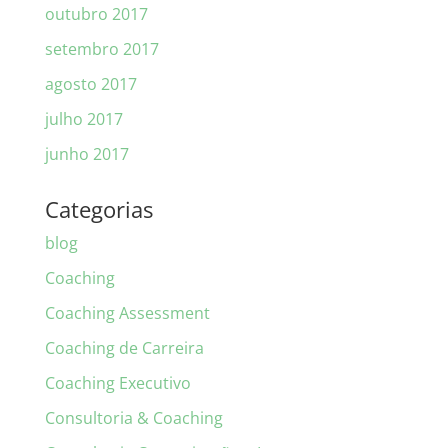
outubro 2017
setembro 2017
agosto 2017
julho 2017
junho 2017
Categorias
blog
Coaching
Coaching Assessment
Coaching de Carreira
Coaching Executivo
Consultoria & Coaching