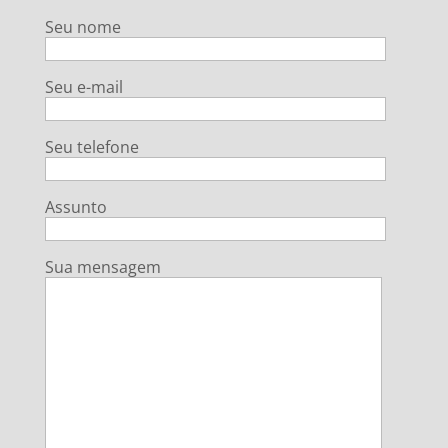
Seu nome
Seu e-mail
Seu telefone
Assunto
Sua mensagem