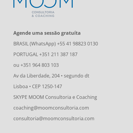
Agende uma sessão gratuíta
BRASIL (WhatsApp) +55 41 98823 0130
PORTUGAL +351 211 387 187
ou +351 964 803 103
Av da Liberdade, 204 • segundo dt
Lisboa • CEP 1250-147
SKYPE MOOM Consultoria e Coaching
coaching@moomconsultoria.com
consultoria@moomconsultoria.com