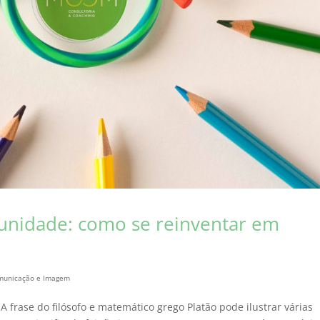
tunidade: como se reinventar em
omunicação e Imagem
A frase do filósofo e matemático grego Platão pode ilustrar várias