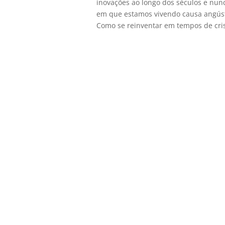
inovações ao longo dos séculos e nunc
em que estamos vivendo causa angús
Como se reinventar em tempos de crise