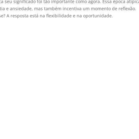
a seu significado foi tão importante como agora. Essa época atípic
tia e ansiedade, mas também incentiva um momento de reflexão.
? A resposta está na flexibilidade e na oportunidade.