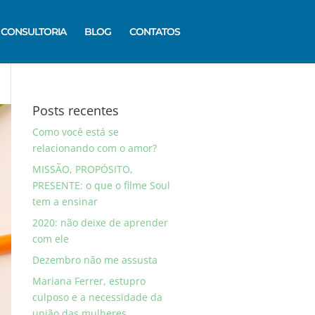
CONSULTORIA
BLOG
CONTATOS
Posts recentes
Como você está se
relacionando com o amor?
MISSÃO, PROPÓSITO,
PRESENTE: o que o filme Soul
tem a ensinar
2020: não deixe de aprender
com ele
Dezembro não me assusta
Mariana Ferrer, estupro
culposo e a necessidade da
união das mulheres