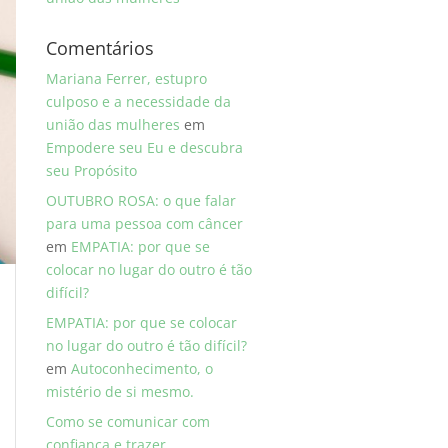
Comentários
Mariana Ferrer, estupro
culposo e a necessidade da
união das mulheres
em
Empodere seu Eu e descubra
seu Propósito
OUTUBRO ROSA: o que falar
para uma pessoa com câncer
em
EMPATIA: por que se
colocar no lugar do outro é tão
difícil?
EMPATIA: por que se colocar
no lugar do outro é tão difícil?
em
Autoconhecimento, o
mistério de si mesmo.
Como se comunicar com
confiança e trazer