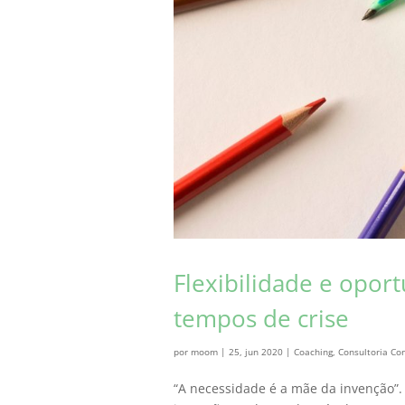
Flexibilidade e opor
tempos de crise
por
moom
|
25, jun 2020
|
Coaching
,
Consultoria C
“A necessidade é a mãe da invenção”. 