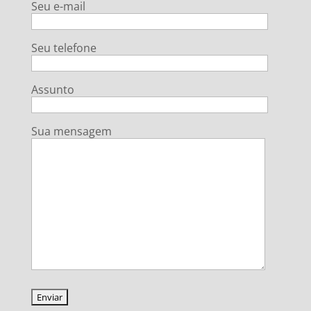
Seu e-mail
Seu telefone
Assunto
Sua mensagem