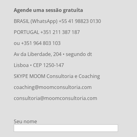
Agende uma sessão gratuíta
BRASIL (WhatsApp) +55 41 98823 0130
PORTUGAL +351 211 387 187
ou +351 964 803 103
Av da Liberdade, 204 • segundo dt
Lisboa • CEP 1250-147
SKYPE MOOM Consultoria e Coaching
coaching@moomconsultoria.com
consultoria@moomconsultoria.com
Seu nome