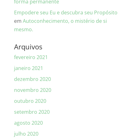
forma permanente
Empodere seu Eu e descubra seu Propósito
em
Autoconhecimento, o mistério de si
mesmo.
Arquivos
fevereiro 2021
janeiro 2021
dezembro 2020
novembro 2020
outubro 2020
setembro 2020
agosto 2020
julho 2020