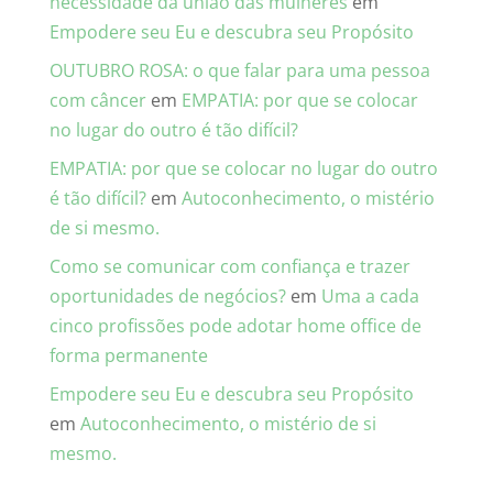
necessidade da união das mulheres
em
Empodere seu Eu e descubra seu Propósito
OUTUBRO ROSA: o que falar para uma pessoa
com câncer
em
EMPATIA: por que se colocar
no lugar do outro é tão difícil?
EMPATIA: por que se colocar no lugar do outro
é tão difícil?
em
Autoconhecimento, o mistério
de si mesmo.
Como se comunicar com confiança e trazer
oportunidades de negócios?
em
Uma a cada
cinco profissões pode adotar home office de
forma permanente
Empodere seu Eu e descubra seu Propósito
em
Autoconhecimento, o mistério de si
mesmo.