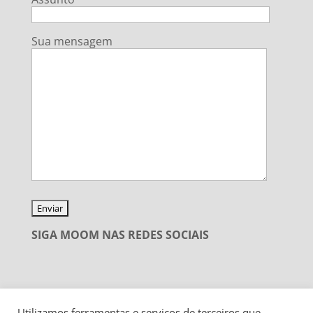
Sua mensagem
SIGA MOOM NAS REDES SOCIAIS
Utilizamos ferramentas e serviços de terceiros que