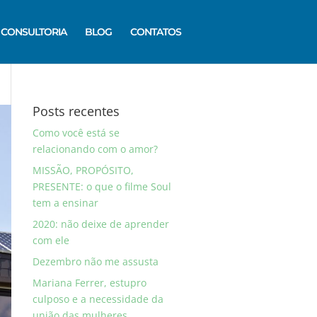
CONSULTORIA
BLOG
CONTATOS
Posts recentes
Como você está se
relacionando com o amor?
MISSÃO, PROPÓSITO,
PRESENTE: o que o filme Soul
tem a ensinar
2020: não deixe de aprender
com ele
Dezembro não me assusta
Mariana Ferrer, estupro
culposo e a necessidade da
união das mulheres