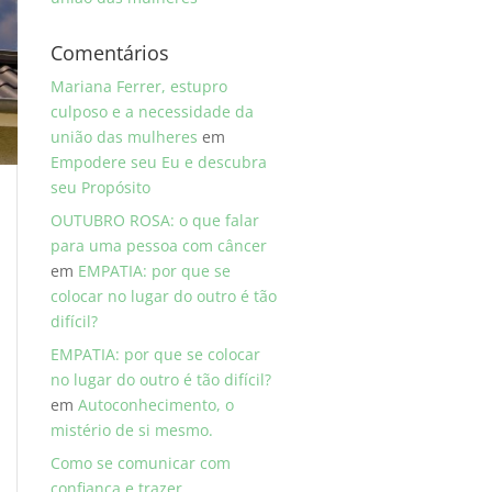
Comentários
Mariana Ferrer, estupro
culposo e a necessidade da
união das mulheres
em
Empodere seu Eu e descubra
seu Propósito
OUTUBRO ROSA: o que falar
para uma pessoa com câncer
em
EMPATIA: por que se
colocar no lugar do outro é tão
difícil?
EMPATIA: por que se colocar
no lugar do outro é tão difícil?
em
Autoconhecimento, o
mistério de si mesmo.
Como se comunicar com
confiança e trazer