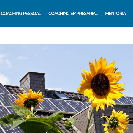
COACHING PESSOAL
COACHING EMPRESARIAL
MENTORIA