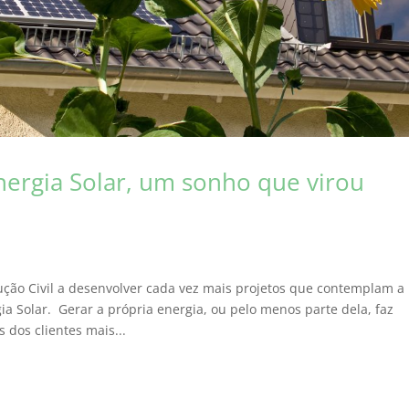
nergia Solar, um sonho que virou
ução Civil a desenvolver cada vez mais projetos que contemplam a
a Solar. Gerar a própria energia, ou pelo menos parte dela, faz
s dos clientes mais...