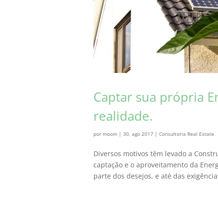
Captar sua própria E
realidade.
por
moom
|
30, ago 2017
|
Consultoria Real Estate
Diversos motivos têm levado a Constr
captação e o aproveitamento da Energi
parte dos desejos, e até das exigência