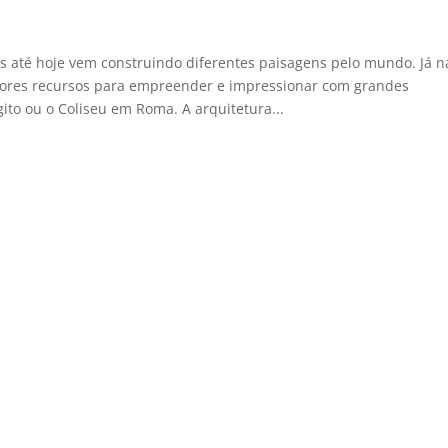
 até hoje vem construindo diferentes paisagens pelo mundo. Já n
lhores recursos para empreender e impressionar com grandes
o ou o Coliseu em Roma. A arquitetura...