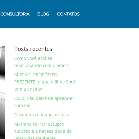
CONSULTORIA
BLOG
CONTATOS
Posts recentes
Como você está se
relacionando com o amor?
MISSÃO, PROPÓSITO,
PRESENTE: o que o filme Soul
tem a ensinar
2020: não deixe de aprender
com ele
Dezembro não me assusta
Mariana Ferrer, estupro
culposo e a necessidade da
união das mulheres