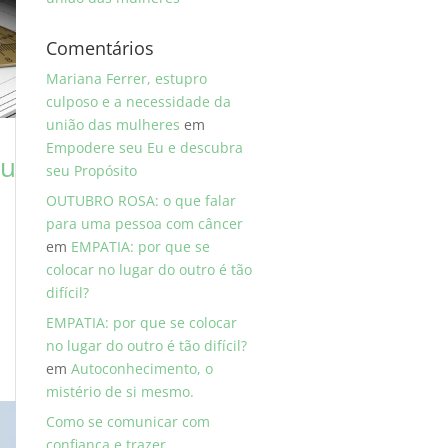
Comentários
Mariana Ferrer, estupro
culposo e a necessidade da
união das mulheres
em
Empodere seu Eu e descubra
eu
seu Propósito
OUTUBRO ROSA: o que falar
para uma pessoa com câncer
em
EMPATIA: por que se
colocar no lugar do outro é tão
difícil?
EMPATIA: por que se colocar
no lugar do outro é tão difícil?
em
Autoconhecimento, o
mistério de si mesmo.
Como se comunicar com
confiança e trazer