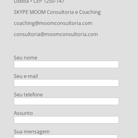
Lisboa • CEP 1250-147
SKYPE MOOM Consultoria e Coaching
coaching@moomconsultoria.com
consultoria@moomconsultoria.com
Seu nome
Seu e-mail
Seu telefone
Assunto
Sua mensagem