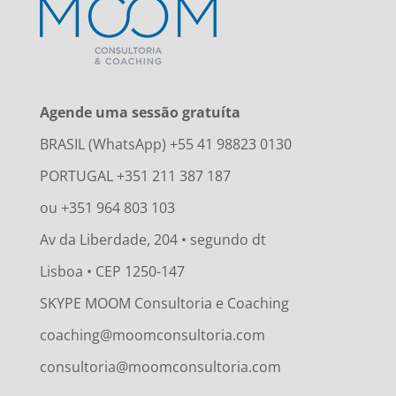
Agende uma sessão gratuíta
BRASIL (WhatsApp) +55 41 98823 0130
PORTUGAL +351 211 387 187
ou +351 964 803 103
Av da Liberdade, 204 • segundo dt
Lisboa • CEP 1250-147
SKYPE MOOM Consultoria e Coaching
coaching@moomconsultoria.com
consultoria@moomconsultoria.com