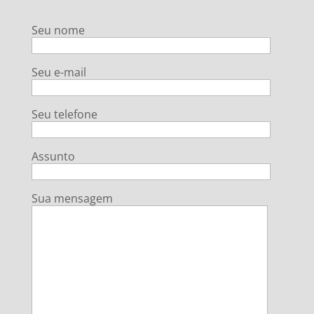
Seu nome
Seu e-mail
Seu telefone
Assunto
Sua mensagem