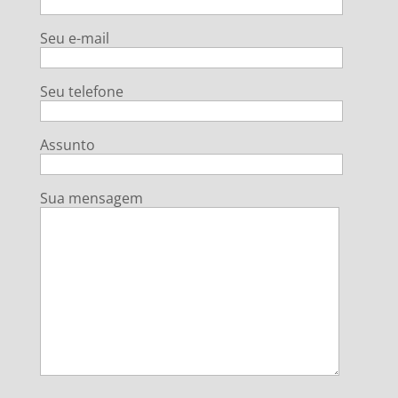
Seu e-mail
Seu telefone
Assunto
Sua mensagem