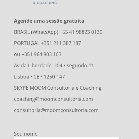
Agende uma sessão gratuíta
BRASIL (WhatsApp) +55 41 98823 0130
PORTUGAL +351 211 387 187
ou +351 964 803 103
Av da Liberdade, 204 • segundo dt
Lisboa • CEP 1250-147
SKYPE MOOM Consultoria e Coaching
coaching@moomconsultoria.com
consultoria@moomconsultoria.com
Seu nome