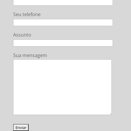
Seu telefone
Assunto
Sua mensagem